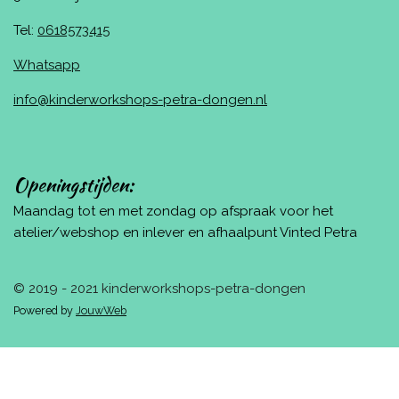
Tel:
0618573415
Whatsapp
info@kinderworkshops-petra-dongen.nl
Openingstijden:
Maandag tot en met zondag op afspraak voor het
atelier/webshop en inlever en afhaalpunt Vinted Petra
© 2019 - 2021 kinderworkshops-petra-dongen
Powered by
JouwWeb