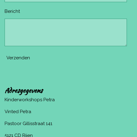
Bericht
Verzenden
Adresgegevens
Kinderworkshops Petra
Vinted Petra
Pastoor Gillisstraat 141
5121 CD Rijen