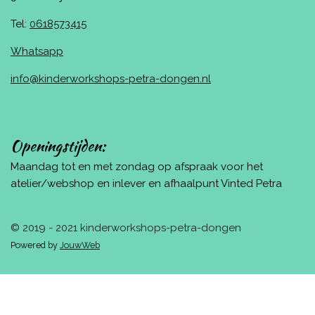
Tel:
0618573415
Whatsapp
info@kinderworkshops-petra-dongen.nl
Openingstijden:
Maandag tot en met zondag op afspraak voor het
atelier/webshop en inlever en afhaalpunt Vinted Petra
© 2019 - 2021 kinderworkshops-petra-dongen
Powered by
JouwWeb