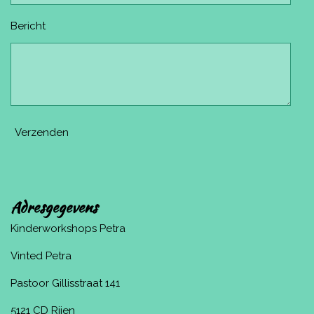
Bericht
Verzenden
Adresgegevens
Kinderworkshops Petra
Vinted Petra
Pastoor Gillisstraat 141
5121 CD Rijen