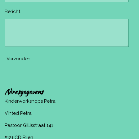
Bericht
Verzenden
Adresgegevens
Kinderworkshops Petra
Vinted Petra
Pastoor Gillisstraat 141
5121 CD Rijen