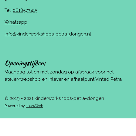
Tel:
0618573415
Whatsapp
info@kinderworkshops-petra-dongen.nl
Openingstijden:
Maandag tot en met zondag op afspraak voor het
atelier/webshop en inlever en afhaalpunt Vinted Petra
© 2019 - 2021 kinderworkshops-petra-dongen
Powered by
JouwWeb