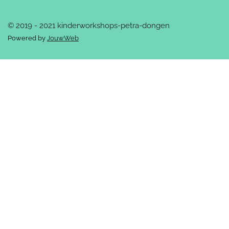
© 2019 - 2021 kinderworkshops-petra-dongen
Powered by
JouwWeb