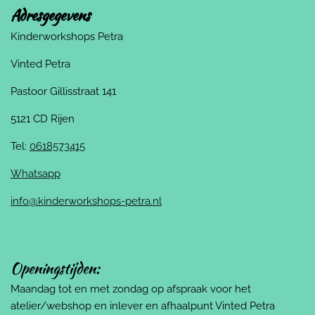
Adresgegevens
Kinderworkshops Petra
Vinted Petra
Pastoor Gillisstraat 141
5121 CD Rijen
Tel:
0618573415
Whatsapp
info@kinderworkshops-petra.nl
Openingstijden:
Maandag tot en met zondag op afspraak voor het
atelier/webshop en inlever en afhaalpunt Vinted Petra