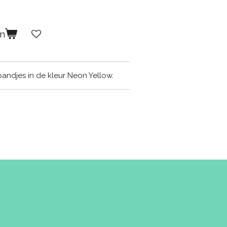
en
bandjes in de kleur Neon Yellow.