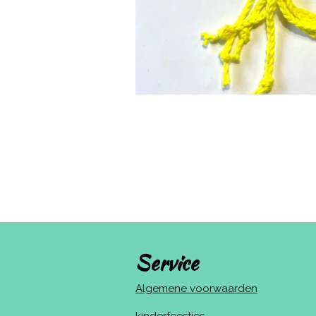
Service
Algemene voorwaarden