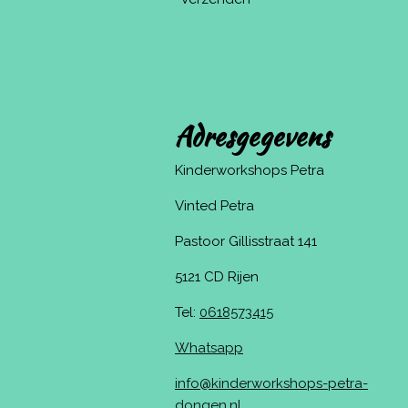
Adresgegevens
Kinderworkshops Petra
Vinted Petra
Pastoor Gillisstraat 141
5121 CD Rijen
Tel:
0618573415
Whatsapp
info@kinderworkshops-petra-
dongen.nl