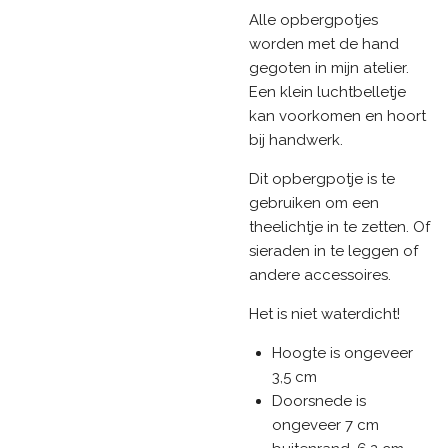
Alle opbergpotjes
worden met de hand
gegoten in mijn atelier.
Een klein luchtbelletje
kan voorkomen en hoort
bij handwerk.
Dit opbergpotje is te
gebruiken om een
theelichtje in te zetten. Of
sieraden in te leggen of
andere accessoires.
Het is niet waterdicht!
Hoogte is ongeveer
3,5 cm
Doorsnede is
ongeveer 7 cm