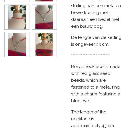
sluiting aan een metalen
bewerkte ring met
daaraan een bedel met
een blauw oog.
De lengte van de ketting
is ongeveer 43 cm.
***************************
Rory's necklace is made
with red glass seed
beads, which are
fastened to a metal ring
with a charm featuring a
blue eye.
The length of the
necklace is
approximately 43 cm.