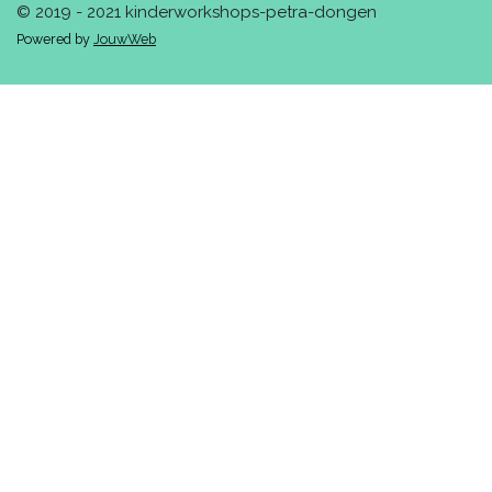
© 2019 - 2021 kinderworkshops-petra-dongen
Powered by
JouwWeb