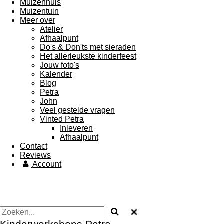
Muizenhuis
Muizentuin
Meer over
Atelier
Afhaalpunt
Do's & Don'ts met sieraden
Het allerleukste kinderfeest
Jouw foto's
Kalender
Blog
Petra
John
Veel gestelde vragen
Vinted Petra
Inleveren
Afhaalpunt
Contact
Reviews
Account