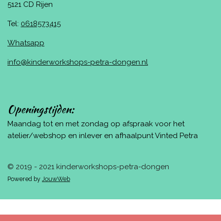
5121 CD Rijen
Tel:
0618573415
Whatsapp
info@kinderworkshops-petra-dongen.nl
Openingstijden:
Maandag tot en met zondag op afspraak voor het
atelier/webshop en inlever en afhaalpunt Vinted Petra
© 2019 - 2021 kinderworkshops-petra-dongen
Powered by
JouwWeb