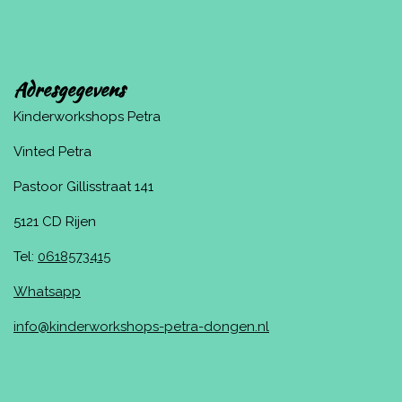
Adresgegevens
Kinderworkshops Petra
Vinted Petra
Pastoor Gillisstraat 141
5121 CD Rijen
Tel:
0618573415
Whatsapp
info@kinderworkshops-petra-dongen.nl