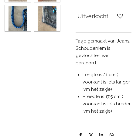
Uitverkocht
Tasje gemaakt van Jeans.
Schouderriem is
gevlochten van
paracord.
Lengte is 21 cm (
voorkant is iets langer
ivm het zakje)
Breedte is 17,5 cm (
voorkant is iets breder
ivm het zakje)