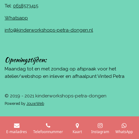
Tel:
0618573415
Whatsapp
info@kinderworkshops-petra-dongen.nl
Openingstijden:
Maandag tot en met zondag op afspraak voor het
atelier/webshop en inlever en afhaalpunt Vinted Petra
© 2019 - 2021 kinderworkshops-petra-dongen
Powered by
JouwWeb
E-mailadres
Telefoonnummer
Kaart
Instagram
WhatsApp