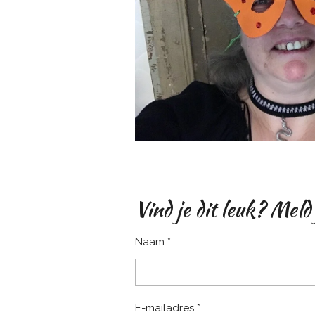
Vind je dit leuk? Meld
Naam *
E-mailadres *