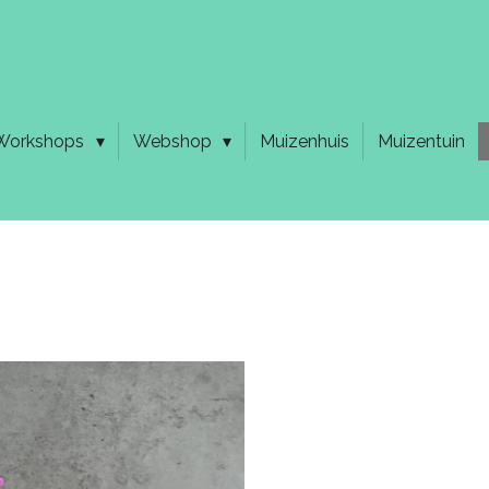
Workshops
Webshop
Muizenhuis
Muizentuin