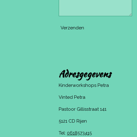
Verzenden
Adresgegevens
Kinderworkshops Petra
Vinted Petra
Pastoor Gillisstraat 141
5121 CD Rijen
Tel:
0618573415