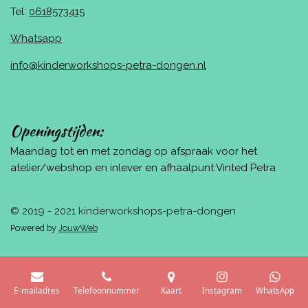
Tel:
0618573415
Whatsapp
info@kinderworkshops-petra-dongen.nl
Openingstijden:
Maandag tot en met zondag op afspraak voor het
atelier/webshop en inlever en afhaalpunt Vinted Petra
© 2019 - 2021 kinderworkshops-petra-dongen
Powered by
JouwWeb
E-mailadres
Telefoonnummer
Kaart
Instagram
WhatsApp