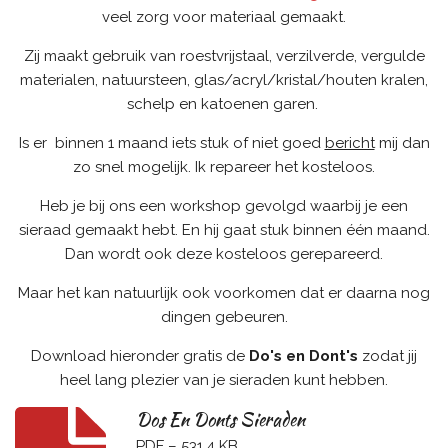
veel zorg voor materiaal gemaakt.
Zij maakt gebruik van roestvrijstaal, verzilverde, vergulde
materialen, natuursteen, glas/acryl/kristal/houten kralen,
schelp en katoenen garen.
Is er binnen 1 maand iets stuk of niet goed
bericht
mij dan
zo snel mogelijk. Ik repareer het kosteloos.
Heb je bij ons een workshop gevolgd waarbij je een
sieraad gemaakt hebt. En hij gaat stuk binnen één maand.
Dan wordt ook deze kosteloos gerepareerd.
Maar het kan natuurlijk ook voorkomen dat er daarna nog
dingen gebeuren.
Download hieronder gratis de
Do's en Dont's
zodat jij
heel lang plezier van je sieraden kunt hebben.
Dos En Donts Sieraden
PDF – 531,4 KB