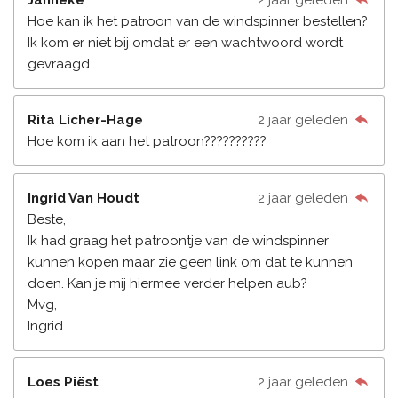
Hoe kan ik het patroon van de windspinner bestellen?
Ik kom er niet bij omdat er een wachtwoord wordt
gevraagd
Rita Licher-Hage
2 jaar geleden
Hoe kom ik aan het patroon??????????
Ingrid Van Houdt
2 jaar geleden
Beste,
Ik had graag het patroontje van de windspinner
kunnen kopen maar zie geen link om dat te kunnen
doen. Kan je mij hiermee verder helpen aub?
Mvg,
Ingrid
Loes Piëst
2 jaar geleden