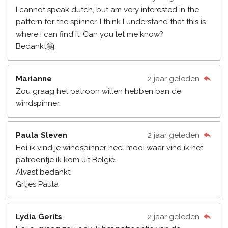
I cannot speak dutch, but am very interested in the
pattern for the spinner. I think I understand that this is
where I can find it. Can you let me know?
Bedankt🤗
Marianne
2 jaar geleden
Zou graag het patroon willen hebben ban de
windspinner.
Paula Sleven
2 jaar geleden
Hoi ik vind je windspinner heel mooi waar vind ik het
patroontje ik kom uit België.
Alvast bedankt.
Grtjes Paula
Lydia Gerits
2 jaar geleden