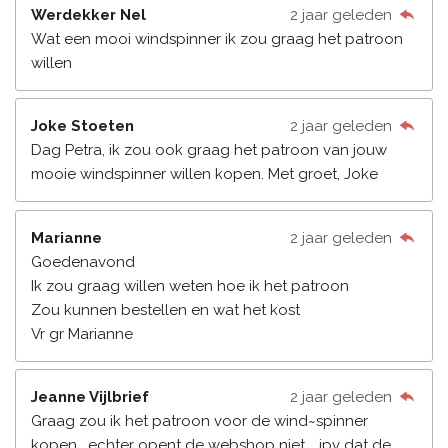
Werdekker Nel
2 jaar geleden
Wat een mooi windspinner ik zou graag het patroon
willen
Joke Stoeten
2 jaar geleden
Dag Petra, ik zou ook graag het patroon van jouw
mooie windspinner willen kopen. Met groet, Joke
Marianne
2 jaar geleden
Goedenavond
Ik zou graag willen weten hoe ik het patroon
Zou kunnen bestellen en wat het kost
Vr gr Marianne
Jeanne Vijlbrief
2 jaar geleden
Graag zou ik het patroon voor de wind~spinner
kopen , echter opent de webshop niet .. ipv dat de