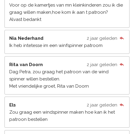
Voor op de kamertjes van mn kleinkinderen zou ik die
graag willen maken,hoe kom ik aan t patroon?
Alvast bedankt
Nia Nederhand
2 jaar geleden
Ik heb intetesse im een winfspinner patroom
Rita van Doorn
2 jaar geleden
Dag Petra, zou graag het patroon van de wind
spinner willen bestellen.
Met vriendelijke groet, Rita van Doorn
Els
2 jaar geleden
Zou graag een windspinner maken hoe kan ik het
patroon bestellen