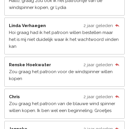
Hallo, graag zou ook ik het patroontje van de
windspinner kopen, gr Lydia
Linda Verhaegen
2 jaar geleden
Hoi graag had ik het patroon willen bestellen maar
het is mij niet duidelijk waar ik het wachtwoord vinden
kan
Renske Hoekwater
2 jaar geleden
Zou graag het patroon voor de windspinner willen
kopen
Chris
2 jaar geleden
Zou graag het patroon van de blauwe wind spinner
willen kopen. Ik ben wel een beginneling. Groetjes
Janneke
2 jaar geleden