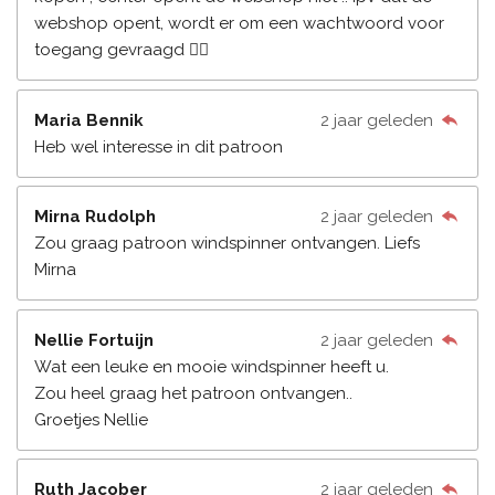
webshop opent, wordt er om een wachtwoord voor
toegang gevraagd 🤷‍♀️
Maria Bennik
2 jaar geleden
Heb wel interesse in dit patroon
Mirna Rudolph
2 jaar geleden
Zou graag patroon windspinner ontvangen. Liefs
Mirna
Nellie Fortuijn
2 jaar geleden
Wat een leuke en mooie windspinner heeft u.
Zou heel graag het patroon ontvangen..
Groetjes Nellie
Ruth Jacober
2 jaar geleden