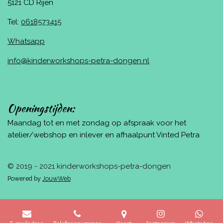
5121 CD Rijen
Tel:
0618573415
Whatsapp
info@kinderworkshops-petra-dongen.nl
Openingstijden:
Maandag tot en met zondag op afspraak voor het
atelier/webshop en inlever en afhaalpunt Vinted Petra
© 2019 - 2021 kinderworkshops-petra-dongen
Powered by
JouwWeb