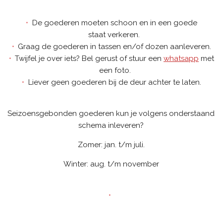
De goederen moeten
schoon
en in een
goede
staat
verkeren.
Graag de goederen in
tassen
en/of
dozen
aanleveren.
Twijfel
je over iets? Bel gerust of stuur een
whatsapp
met
een foto.
Liever geen goederen bij de deur achter te laten.
Seizoensgebonden goederen kun je volgens onderstaand
schema inleveren?
Zomer: jan. t/m juli.
Winter: aug. t/m november