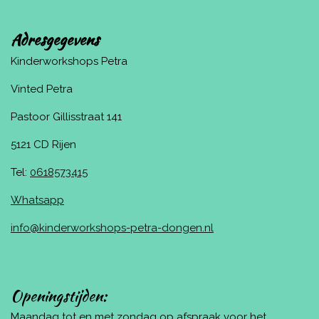
Adresgegevens
Kinderworkshops Petra
Vinted Petra
Pastoor Gillisstraat 141
5121 CD Rijen
Tel:
0618573415
Whatsapp
info@kinderworkshops-petra-dongen.nl
Openingstijden:
Maandag tot en met zondag op afspraak voor het