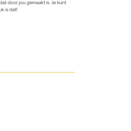
at door jou gemaakt is. Je kunt
 is dat!