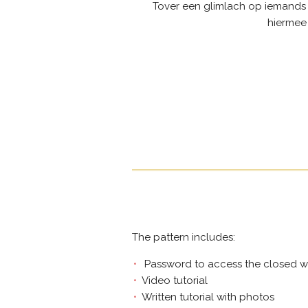
Tover een glimlach op iemands 
hiermee
The pattern includes:
Password to access the closed w
Video tutorial
Written tutorial with photos