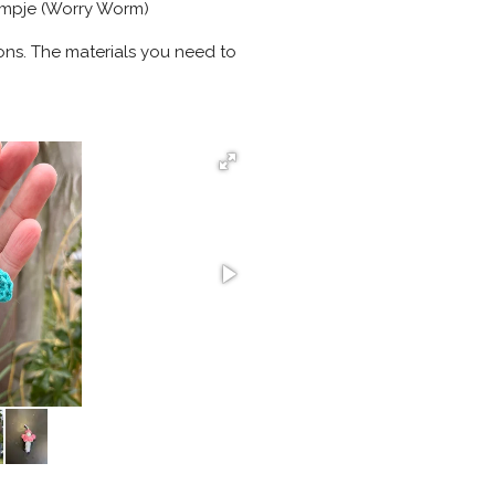
ormpje (Worry Worm)
ions. The materials you need to