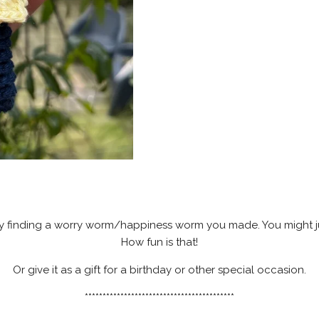
y finding a worry worm/happiness worm you made. You might ju
How fun is that!
Or give it as a gift for a birthday or other special occasion.
******************************************