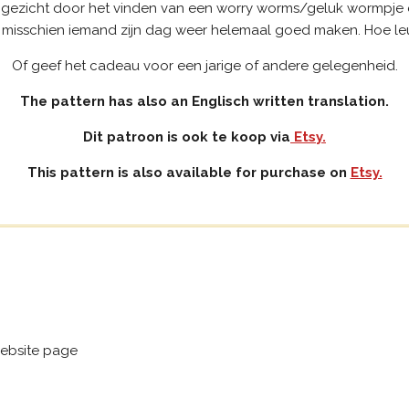
gezicht door het vinden van een worry worms/geluk wormpje d
 misschien iemand zijn dag weer helemaal goed maken. Hoe leuk
Of geef het cadeau voor een jarige of andere gelegenheid.
The pattern has also an Englisch written translation.
Dit patroon is ook te koop via
Etsy.
This pattern is also available for purchase on
Etsy.
ebsite page