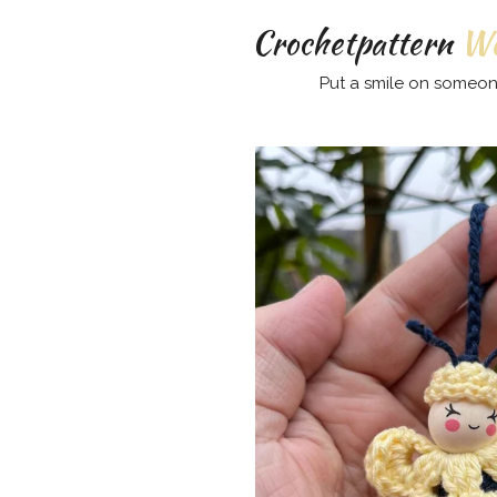
Crochetpattern
Wo
Put a smile on someon