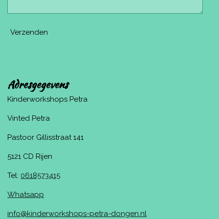
Verzenden
Adresgegevens
Kinderworkshops Petra
Vinted Petra
Pastoor Gillisstraat 141
5121 CD Rijen
Tel:
0618573415
Whatsapp
info@kinderworkshops-petra-dongen.nl