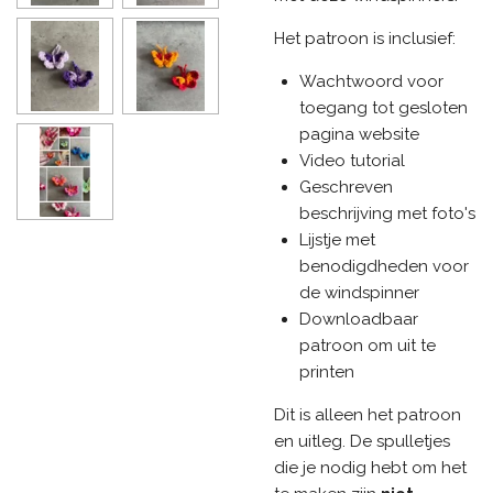
Het patroon is inclusief:
Wachtwoord voor
toegang tot gesloten
pagina website
Video tutorial
Geschreven
beschrijving met foto's
Lijstje met
benodigdheden voor
de windspinner
Downloadbaar
patroon om uit te
printen
Dit is alleen het patroon
en uitleg. De spulletjes
die je nodig hebt om het