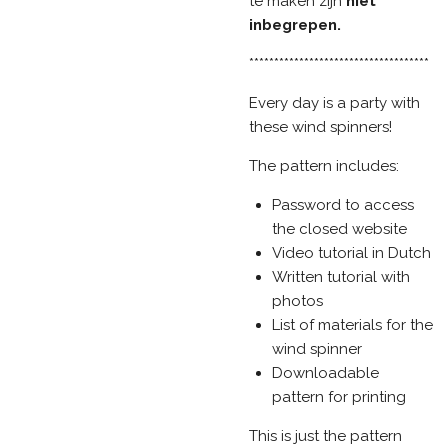
te maken zijn
niet
inbegrepen.
************************************
Every day is a party with
these wind spinners!
The pattern includes:
Password to access
the closed website
Video tutorial in Dutch
Written tutorial with
photos
List of materials for the
wind spinner
Downloadable
pattern for printing
This is just the pattern