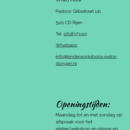
Vinted Petra
Pastoor Gillisstraat 141
5121 CD Rijen
Tel:
0618573415
Whatsapp
info@kinderworkshops-petra-
dongen.nl
Openingstijden:
Maandag tot en met zondag op
afspraak voor het
atelier/webshop en inlever en