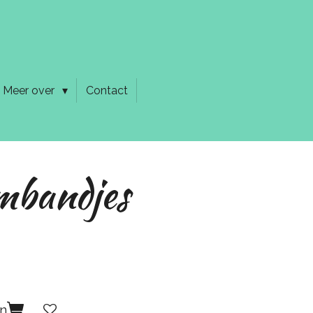
Meer over
Contact
mbandjes
en