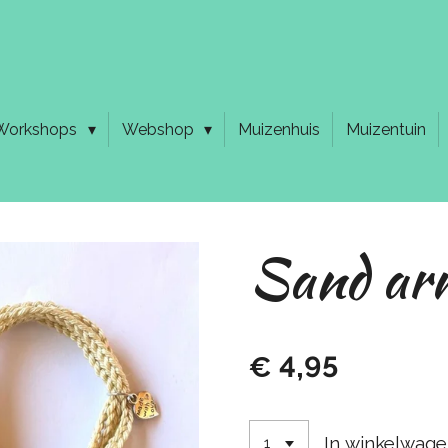
Workshops
Webshop
Muizenhuis
Muizentuin
Sand ar
€ 4,95
In winkelwag