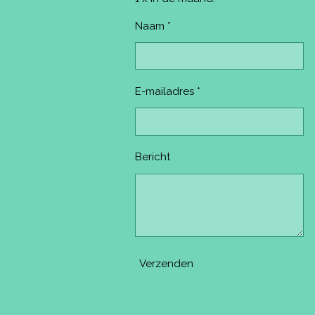
Naam *
E-mailadres *
Bericht
Verzenden