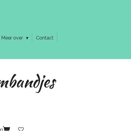
Meer over
Contact
mbandjes
en