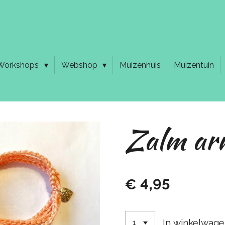
Workshops
Webshop
Muizenhuis
Muizentuin
Zalm ar
€ 4,95
In winkelwag