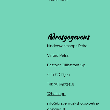
Adresgegevens
Kinderworkshops Petra
Vinted Petra
Pastoor Gillisstraat 141
5121 CD Rijen
Tel:
0618573415
Whatsapp
info@kinderworkshops-petra-
dongen.nl