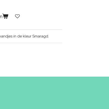
en
bandjes in de kleur Smaragd.