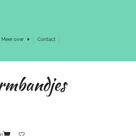
Meer over
Contact
rmbandjes
en