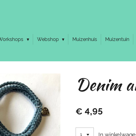
Workshops
Webshop
Muizenhuis
Muizentuin
Denim a
€ 4,95
In winkelwag