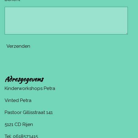
Verzenden
Adresgegevens
Kinderworkshops Petra
Vinted Petra
Pastoor Gillisstraat 141
5121 CD Rijen
Tel:
0618573415