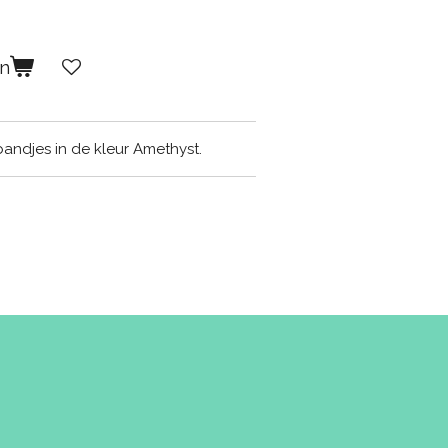
en
bandjes in de kleur Amethyst.