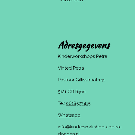
Adresgegevens
Kinderworkshops Petra
Vinted Petra
Pastoor Gillisstraat 141
5121 CD Rijen
Tel:
0618573415
Whatsapp
info@kinderworkshops-petra-
dongen.nl