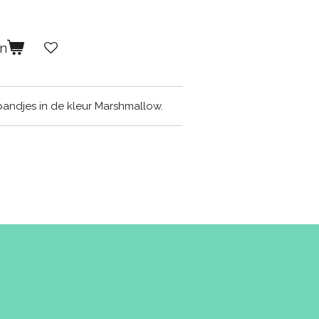
en
bandjes in de kleur Marshmallow.