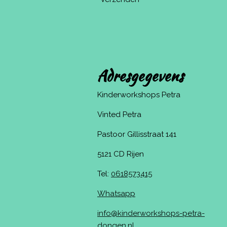
Adresgegevens
Kinderworkshops Petra
Vinted Petra
Pastoor Gillisstraat 141
5121 CD Rijen
Tel:
0618573415
Whatsapp
info@kinderworkshops-petra-
dongen.nl