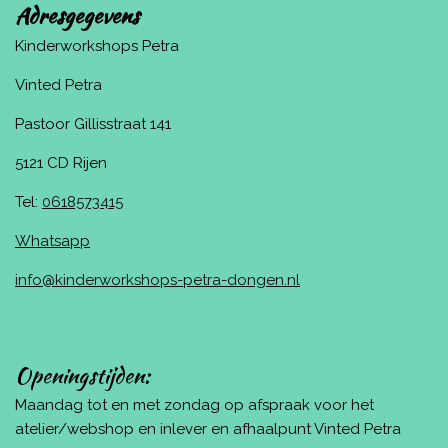
Adresgegevens
Kinderworkshops Petra
Vinted Petra
Pastoor Gillisstraat 141
5121 CD Rijen
Tel:
0618573415
Whatsapp
info@kinderworkshops-petra-dongen.nl
Openingstijden:
Maandag tot en met zondag op afspraak voor het
atelier/webshop en inlever en afhaalpunt Vinted Petra