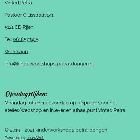
Vinted Petra
Pastoor Gillisstraat 141
5121 CD Rijen
Tel:
0618573415
Whatsapp
info@kinderworkshops-petra-dongen.nl
Openingstijden:
Maandag tot en met zondag op afspraak voor het
atelier/webshop en inlever en afhaalpunt Vinted Petra
© 2019 - 2021 kinderworkshops-petra-dongen
Powered by
JouwWeb