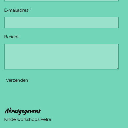
E-mailadres *
Bericht
Verzenden
Adresgegevens
Kinderworkshops Petra