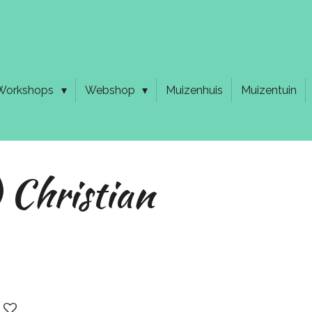
Workshops
Webshop
Muizenhuis
Muizentuin
 Christian