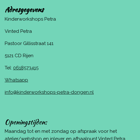
Adresgegevens
Kinderworkshops Petra
Vinted Petra
Pastoor Gillisstraat 141
5121 CD Rijen
Tel:
0618573415
Whatsapp
info@kinderworkshops-petra-dongen.nl
Openingstijden:
Maandag tot en met zondag op afspraak voor het
atelier/webshop en inlever en afhaalpunt Vinted Petra