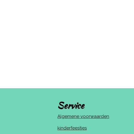
Service
Algemene voorwaarden
kinderfeestjes