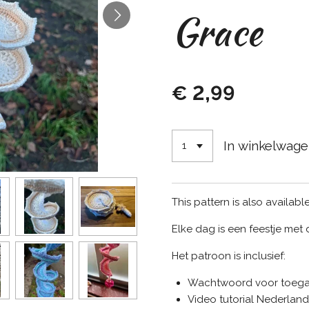
Grace
€ 2,99
In winkelwag
This pattern is also available
Elke dag is een feestje met
Het patroon is inclusief:
Wachtwoord voor toegan
Video tutorial Nederland