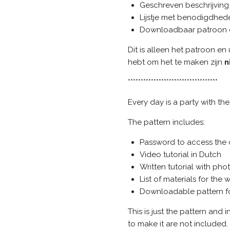
Geschreven beschrijving 
Lijstje met benodigdhed
Downloadbaar patroon om
Dit is alleen het patroon en 
hebt om het te maken zijn
n
***********************************
Every day is a party with th
The pattern includes:
Password to access the 
Video tutorial in Dutch
Written tutorial with phot
List of materials for the 
Downloadable pattern fo
This is just the pattern and 
to make it are not included.