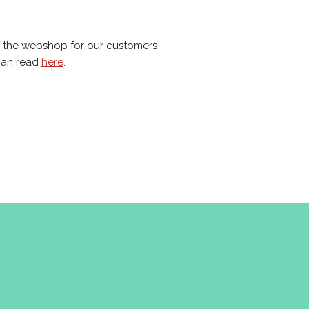
 the webshop for our customers
can read
here
.