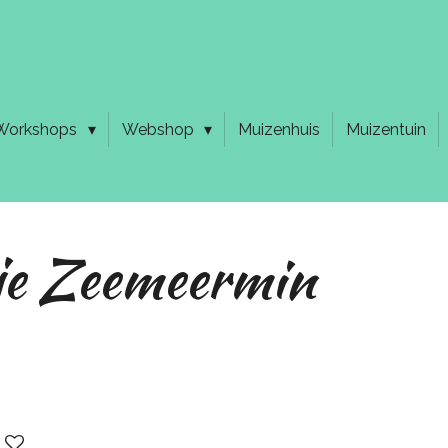
Workshops
Webshop
Muizenhuis
Muizentuin
tje Zeemeermin