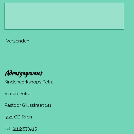
Verzenden
Adresgegevens
Kinderworkshops Petra
Vinted Petra
Pastoor Gillisstraat 141
5121 CD Rijen
Tel:
0618573415