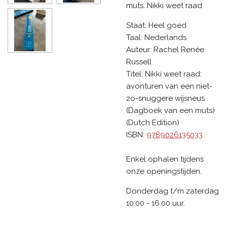
muts. Nikki weet raad
Staat:
Heel goed
Taal:
Nederlands
Auteur:
Rachel Renée
Russell
Titel:
Nikki weet raad:
avonturen van een niet-
zo-snuggere wijsneus
(Dagboek van een muts)
(Dutch Edition)
ISBN:
9789026135033
Enkel ophalen tijdens
onze openingstijden.
Donderdag t/m zaterdag
10:00 - 16:00 uur.