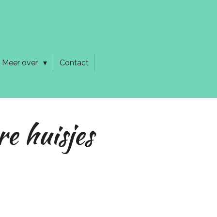
Meer over
Contact
e huisjes