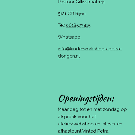
Pastoor Gillisstraat 141
5121 CD Rijen
Tel:
0618573415
Whatsapp
info@kinderworkshops-petra-
dongen.nl
Openingstijden:
Maandag tot en met zondag op
afspraak voor het
atelier/webshop en inlever en
afhaalpunt Vinted Petra