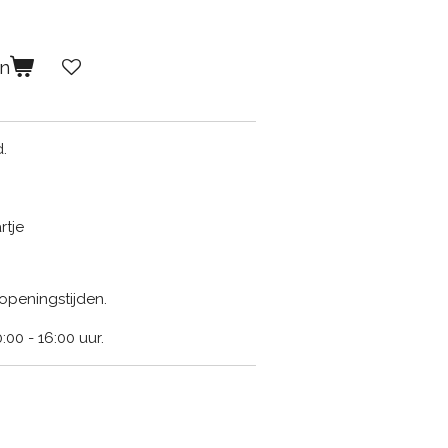
en
.
rtje
openingstijden.
00 - 16:00 uur.