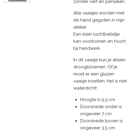
zonder verf en penselen.
Alle vaasjes worden met
de hand gegoten in mijn
atelier.
Een klein luchtbelletje
kan voorkomen en hoort
bij handwerk.
In dit vaasje kun je alleen
droogbloemen. Of je
moet er een glazen
vaasje inzetten. Het is niet
waterdicht!
Hoogte is 9,5 cm
Doorsnede onder is
ongeveer 7 cm
Doorsnede boven is
ongeveer 3,5 cm