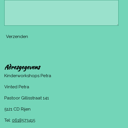
Verzenden
Adresgegevens
Kinderworkshops Petra
Vinted Petra
Pastoor Gillisstraat 141
5121 CD Rijen
Tel:
0618573415