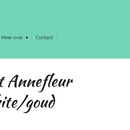
Meer over
Contact
 Annefleur
hite/goud