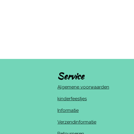
Service
Algemene voorwaarden
kinderfeestjes
Informatie
Verzendinformatie
Retourneren