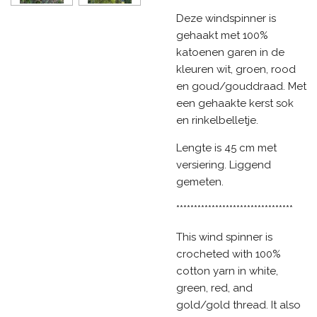
Deze windspinner is
gehaakt met 100%
katoenen garen in de
kleuren wit, groen, rood
en goud/gouddraad. Met
een gehaakte kerst sok
en rinkelbelletje.
Lengte is 45 cm met
versiering. Liggend
gemeten.
*********************************
This wind spinner is
crocheted with 100%
cotton yarn in white,
green, red, and
gold/gold thread. It also