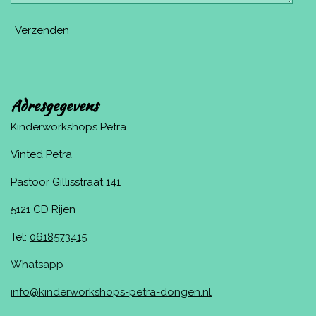
Verzenden
Adresgegevens
Kinderworkshops Petra
Vinted Petra
Pastoor Gillisstraat 141
5121 CD Rijen
Tel:
0618573415
Whatsapp
info@kinderworkshops-petra-dongen.nl