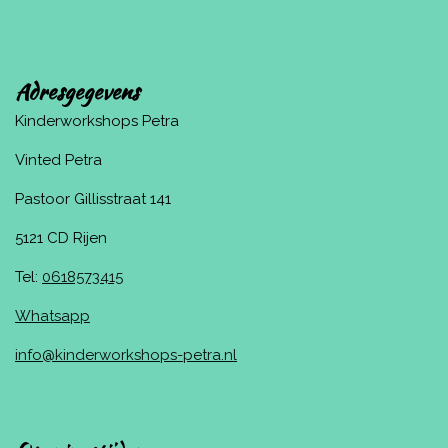
Adresgegevens
Kinderworkshops Petra
Vinted Petra
Pastoor Gillisstraat 141
5121 CD Rijen
Tel:
0618573415
Whatsapp
info@kinderworkshops-petra.nl