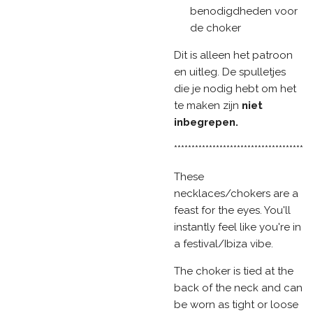
benodigdheden voor
de choker
Dit is alleen het patroon
en uitleg. De spulletjes
die je nodig hebt om het
te maken zijn
niet
inbegrepen.
*************************************
These
necklaces/chokers are a
feast for the eyes. You'll
instantly feel like you're in
a festival/Ibiza vibe.
The choker is tied at the
back of the neck and can
be worn as tight or loose