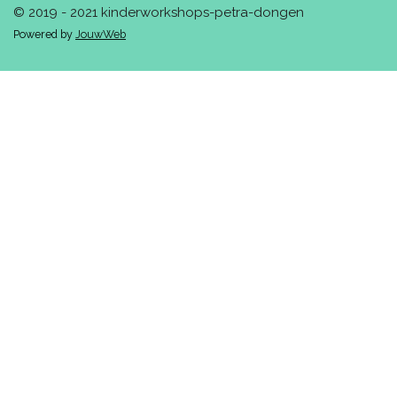
© 2019 - 2021 kinderworkshops-petra-dongen
Powered by
JouwWeb