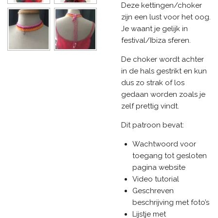
Deze kettingen/choker
zijn een lust voor het oog.
Je waant je gelijk in
festival/Ibiza sferen.
De choker wordt achter
in de hals gestrikt en kun
dus zo strak of los
gedaan worden zoals je
zelf prettig vindt.
Dit patroon bevat:
Wachtwoord voor
toegang tot gesloten
pagina website
Video tutorial
Geschreven
beschrijving met foto’s
Lijstje met