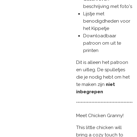
beschrijving met foto's
Lijstje met
benodigdheden voor
het Kippetje
Downloadbaar
patroon om uit te
printen
Dit is alleen het patroon
en uitleg. De spulletjes
die je nodig hebt om het
te maken zijn
niet
inbegrepen
*************************************
Meet Chicken Granny!
This little chicken will
bring a cozy touch to