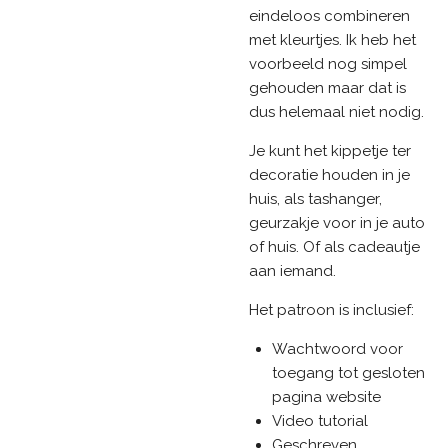
eindeloos combineren
met kleurtjes. Ik heb het
voorbeeld nog simpel
gehouden maar dat is
dus helemaal niet nodig.
Je kunt het kippetje ter
decoratie houden in je
huis, als tashanger,
geurzakje voor in je auto
of huis. Of als cadeautje
aan iemand.
Het patroon is inclusief:
Wachtwoord voor
toegang tot gesloten
pagina website
Video tutorial
Geschreven