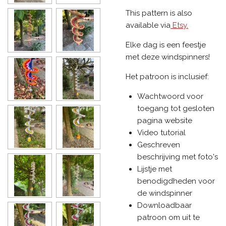
This pattern is also
available via
Etsy.
Elke dag is een feestje
met deze windspinners!
Het patroon is inclusief:
Wachtwoord voor
toegang tot gesloten
pagina website
Video tutorial
Geschreven
beschrijving met foto's
Lijstje met
benodigdheden voor
de windspinner
Downloadbaar
patroon om uit te