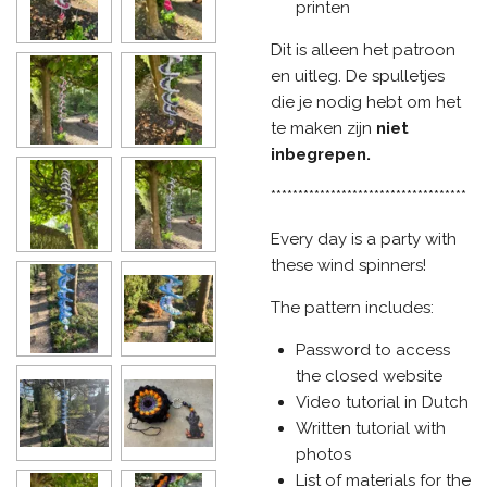
printen
Dit is alleen het patroon
en uitleg. De spulletjes
die je nodig hebt om het
te maken zijn
niet
inbegrepen.
************************************
Every day is a party with
these wind spinners!
The pattern includes:
Password to access
the closed website
Video tutorial in Dutch
Written tutorial with
photos
List of materials for the