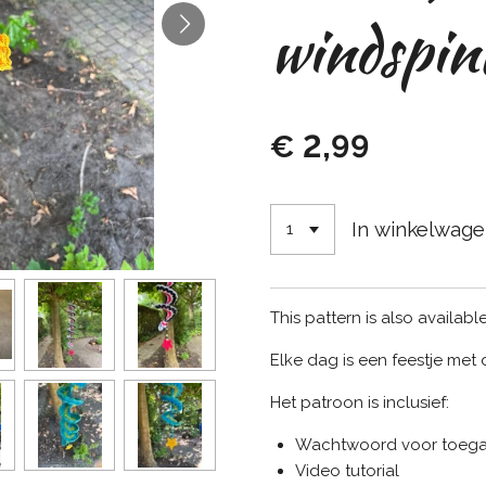
windspin
€ 2,99
In winkelwag
This pattern is also available
Elke dag is een feestje met
Het patroon is inclusief:
Wachtwoord voor toegan
Video tutorial