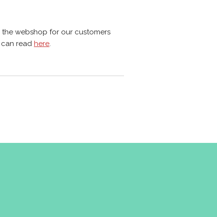
 the webshop for our customers
 can read
here
.