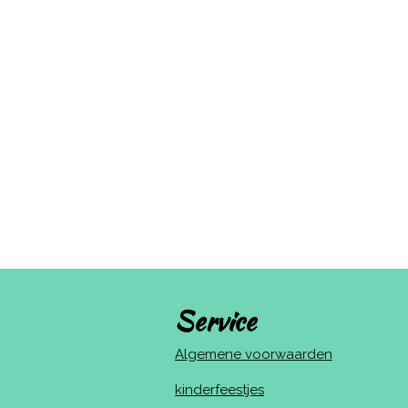
Service
Algemene voorwaarden
kinderfeestjes