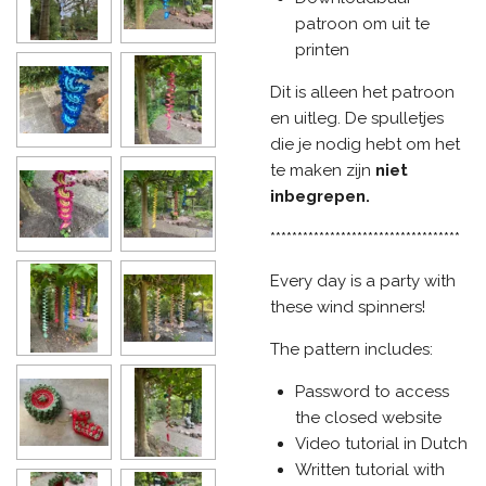
patroon om uit te
printen
Dit is alleen het patroon
en uitleg. De spulletjes
die je nodig hebt om het
te maken zijn
niet
inbegrepen.
***********************************
Every day is a party with
these wind spinners!
The pattern includes:
Password to access
the closed website
Video tutorial in Dutch
Written tutorial with