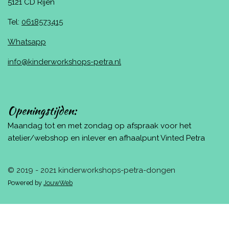
5121 CD Rijen
Tel:
0618573415
Whatsapp
info@kinderworkshops-petra.nl
Openingstijden:
Maandag tot en met zondag op afspraak voor het
atelier/webshop en inlever en afhaalpunt Vinted Petra
© 2019 - 2021 kinderworkshops-petra-dongen
Powered by
JouwWeb