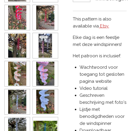
This pattern is also
available via
Etsy.
Elke dag is een feestje
met deze windspinners!
Het patroon is inclusief:
Wachtwoord voor
toegang tot gesloten
pagina website
Video tutorial
Geschreven
beschrijving met foto's
Lijstje met
benodigdheden voor
de windspinner
Downloadbaar