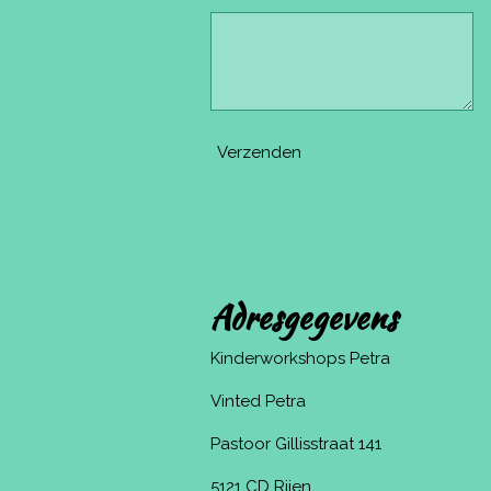
Verzenden
Adresgegevens
Kinderworkshops Petra
Vinted Petra
Pastoor Gillisstraat 141
5121 CD Rijen